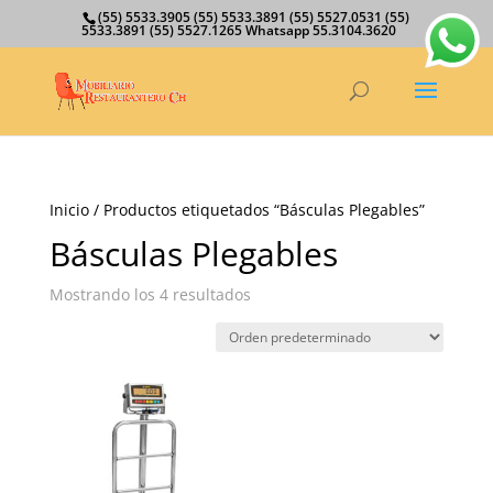
(55) 5533.3905 (55) 5533.3891 (55) 5527.0531 (55)
5533.3891 (55) 5527.1265 Whatsapp 55.3104.3620
Inicio
/ Productos etiquetados “Básculas Plegables”
Básculas Plegables
Mostrando los 4 resultados