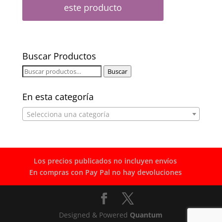
este producto
Buscar Productos
Buscar
Buscar
por:
En esta categoría
Selecciona una categoría
Los precios publicados no incluyen envíos
En compras con Pay Pal no hay devoluciones
Designed & Powered
Quantum