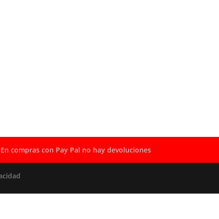
En compras con Pay Pal no hay devoluciones
acidad