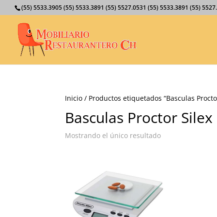
(55) 5533.3905 (55) 5533.3891 (55) 5527.0531 (55) 5533.3891 (55) 55
Inicio
/ Productos etiquetados “Basculas Proctor
Basculas Proctor Silex
Mostrando el único resultado