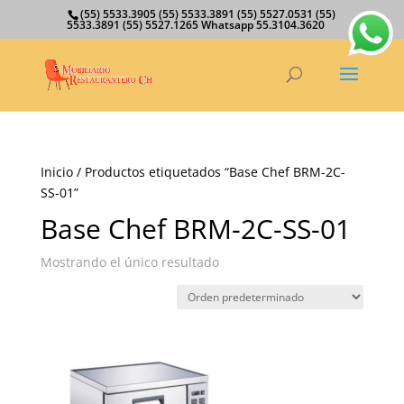
(55) 5533.3905 (55) 5533.3891 (55) 5527.0531 (55)
5533.3891 (55) 5527.1265 Whatsapp 55.3104.3620
Inicio
/ Productos etiquetados “Base Chef BRM-2C-
SS-01”
Base Chef BRM-2C-SS-01
Mostrando el único resultado