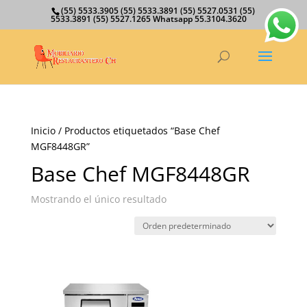
(55) 5533.3905 (55) 5533.3891 (55) 5527.0531 (55)
5533.3891 (55) 5527.1265 Whatsapp 55.3104.3620
Inicio
/ Productos etiquetados “Base Chef
MGF8448GR”
Base Chef MGF8448GR
Mostrando el único resultado