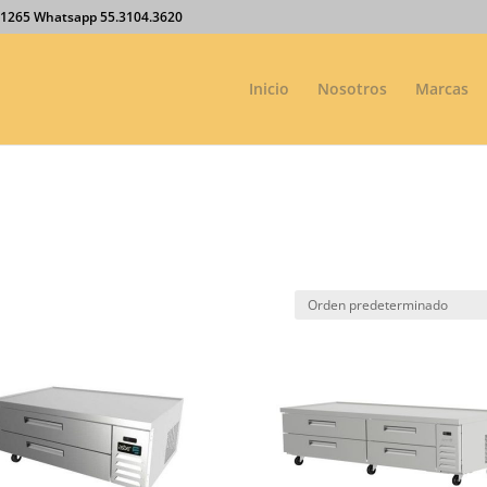
27.1265 Whatsapp 55.3104.3620
Inicio
Nosotros
Marcas