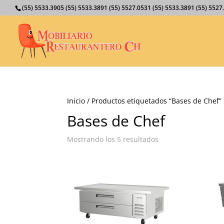
(55) 5533.3905 (55) 5533.3891 (55) 5527.0531 (55) 5533.3891 (55) 55
Inicio
/ Productos etiquetados “Bases de Chef”
Bases de Chef
Mostrando los 5 resultados