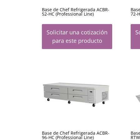
Base de Chef Refrigerada ACBR-
Base
52-HC (Professional Line)
72-H
Solicitar una cotización
S
para este producto
Base de Chef Refrigerada ACBR-
Base
96-HC (Professional Line)
RTW