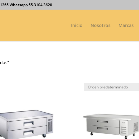
27.1265 Whatsapp 55.3104.3620
Inicio
Nosotros
Marcas
adas”