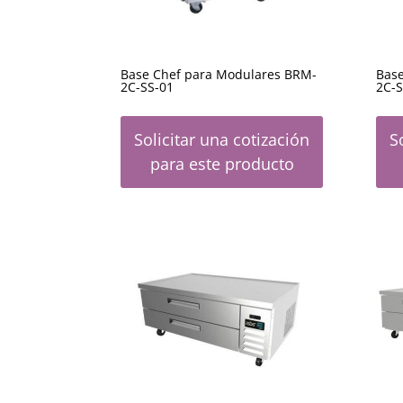
Base Chef para Modulares BRM-
Bas
2C-SS-01
2C-S
Solicitar una cotización
S
para este producto