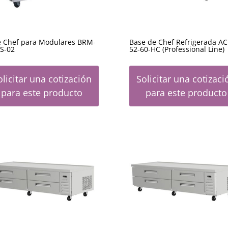
e Chef para Modulares BRM-
Base de Chef Refrigerada AC
S-02
52-60-HC (Professional Line)
olicitar una cotización
Solicitar una cotizaci
para este producto
para este producto