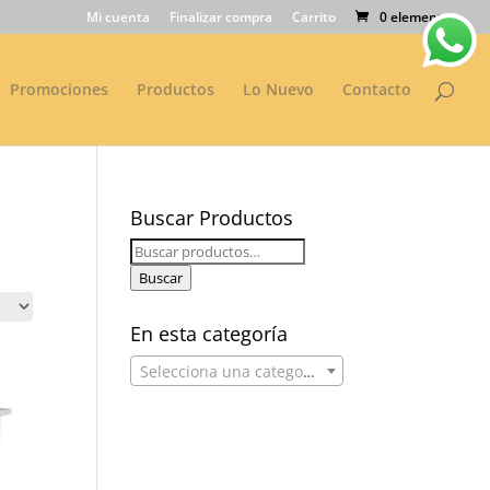
Mi cuenta
Finalizar compra
Carrito
0 elementos
Promociones
Productos
Lo Nuevo
Contacto
Buscar Productos
Buscar
por:
Buscar
En esta categoría
Selecciona una categoría