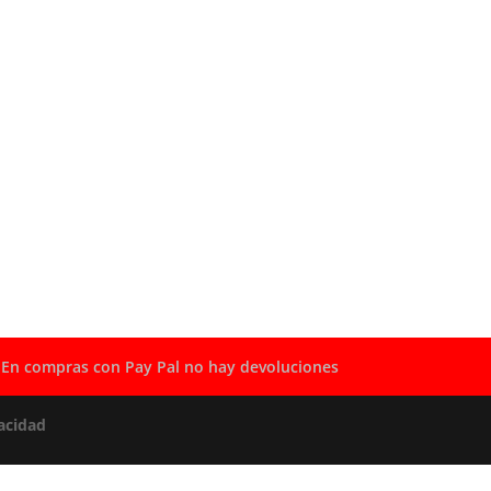
En compras con Pay Pal no hay devoluciones
acidad