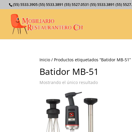
(55) 5533.3905 (55) 5533.3891 (55) 5527.0531 (55) 5533.3891 (55) 55
Inicio
/ Productos etiquetados “Batidor MB-51”
Batidor MB-51
Mostrando el único resultado