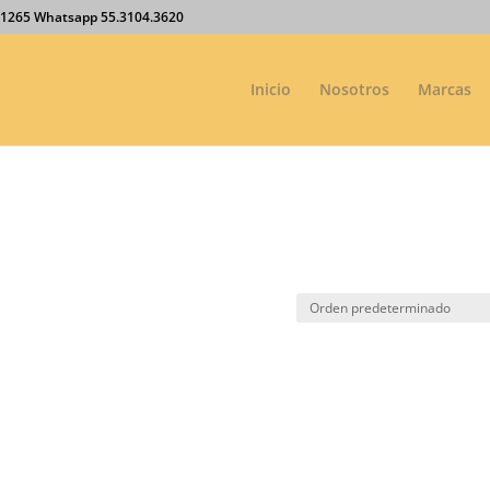
27.1265 Whatsapp 55.3104.3620
Inicio
Nosotros
Marcas