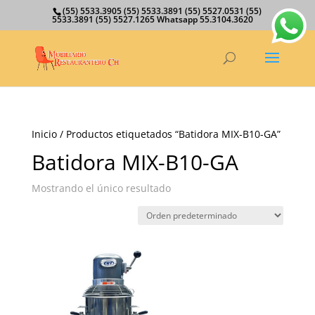
(55) 5533.3905 (55) 5533.3891 (55) 5527.0531 (55)
5533.3891 (55) 5527.1265 Whatsapp 55.3104.3620
Inicio
/ Productos etiquetados “Batidora MIX-B10-GA”
Batidora MIX-B10-GA
Mostrando el único resultado