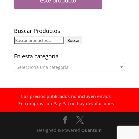
este producto
Buscar Productos
Buscar
Buscar
por:
En esta categoría
Selecciona una categoría
Los precios publicados no incluyen envíos
En compras con Pay Pal no hay devoluciones
Designed & Powered
Quantum