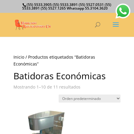
(55) 5533.3905 (55) 5533.3891 (55) 5527.0531 (55)
5533.3891 (55) 5527.1265 Whatsapp 55.3104.3620
Inicio
/ Productos etiquetados “Batidoras
Económicas”
Batidoras Económicas
Mostrando 1–10 de 11 resultados