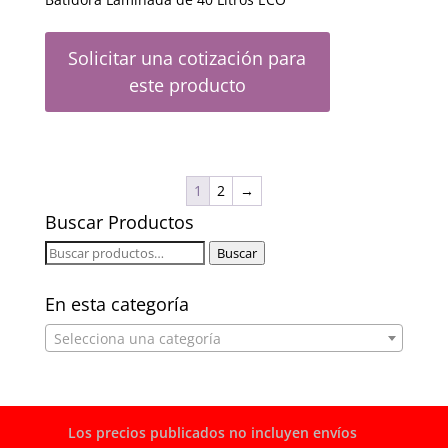
Solicitar una cotización para
este producto
1
2
→
Buscar Productos
Buscar
Buscar
por:
En esta categoría
Selecciona una categoría
Los precios publicados no incluyen envíos