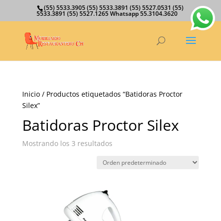
(55) 5533.3905 (55) 5533.3891 (55) 5527.0531 (55)
5533.3891 (55) 5527.1265 Whatsapp 55.3104.3620
Inicio
/ Productos etiquetados “Batidoras Proctor
Silex”
Batidoras Proctor Silex
Mostrando los 3 resultados