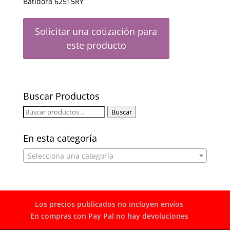
Batidora 62515RY
Solicitar una cotización para
este producto
Buscar Productos
Buscar
Buscar
por:
En esta categoría
Selecciona una categoría
Los precios publicados no incluyen envíos
En compras con Pay Pal no hay devoluciones