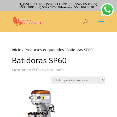
(55) 5533.3905 (55) 5533.3891 (55) 5527.0531 (55)
5533.3891 (55) 5527.1265 Whatsapp 55.3104.3620
Inicio
/ Productos etiquetados “Batidoras SP60”
Batidoras SP60
Mostrando el único resultado