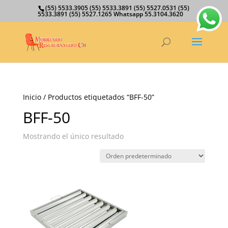
(55) 5533.3905 (55) 5533.3891 (55) 5527.0531 (55)
5533.3891 (55) 5527.1265 Whatsapp 55.3104.3620
Inicio
/ Productos etiquetados “BFF-50”
BFF-50
Mostrando el único resultado