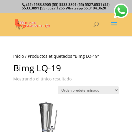
(55) 5533.3905 (55) 5533.3891 (55) 5527.0531 (55)
5533.3891 (55) 5527.1265 Whatsapp 55.3104.3620
Inicio
/ Productos etiquetados “Bimg LQ-19”
Bimg LQ-19
Mostrando el único resultado