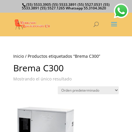
(55) 5533.3905 (55) 5533.3891 (55) 5527.0531 (55)
5533.3891 (55) 5527.1265 Whatsapp 55.3104.3620
Inicio
/ Productos etiquetados “Brema C300”
Brema C300
Mostrando el único resultado