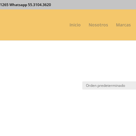
27.1265 Whatsapp 55.3104.3620
Inicio
Nosotros
Marcas