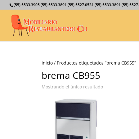
(55) 5533.3905 (55) 5533.3891 (55) 5527.0531 (55) 5533.3891 (55) 55
Inicio
/ Productos etiquetados “brema CB955”
brema CB955
Mostrando el único resultado