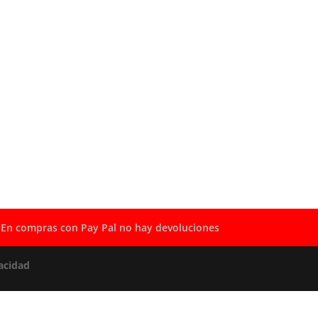
En compras con Pay Pal no hay devoluciones
acidad