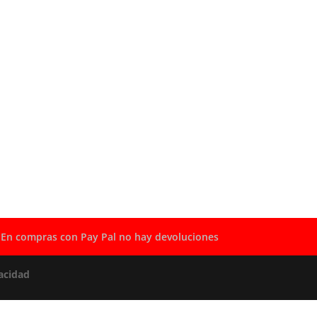
En compras con Pay Pal no hay devoluciones
acidad