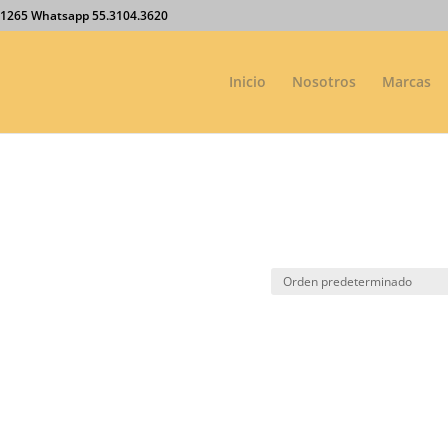
27.1265 Whatsapp 55.3104.3620
Inicio
Nosotros
Marcas