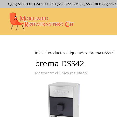
(55) 5533.3905 (55) 5533.3891 (55) 5527.0531 (55) 5533.3891 (55) 55
Inicio
/ Productos etiquetados “brema DSS42”
brema DSS42
Mostrando el único resultado