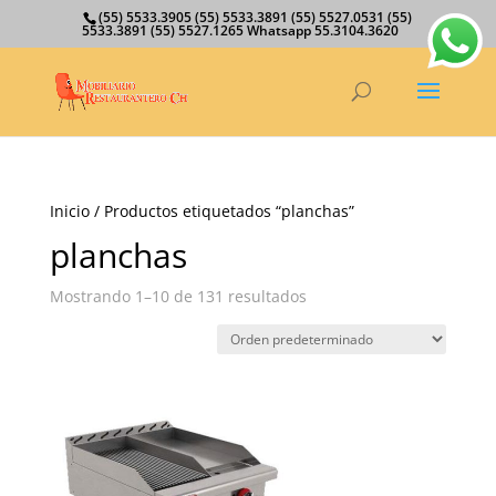
(55) 5533.3905 (55) 5533.3891 (55) 5527.0531 (55)
5533.3891 (55) 5527.1265 Whatsapp 55.3104.3620
Inicio
/ Productos etiquetados “planchas”
planchas
Mostrando 1–10 de 131 resultados