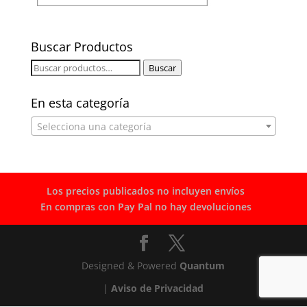
Buscar Productos
Buscar
Buscar
por:
En esta categoría
Selecciona una categoría
Los precios publicados no incluyen envíos
En compras con Pay Pal no hay devoluciones
Designed & Powered
Quantum
|
Aviso de Privacidad