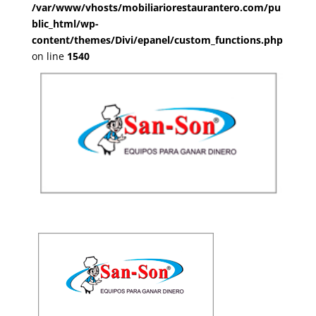
/var/www/vhosts/mobiliariorestaurantero.com/pu
blic_html/wp-
content/themes/Divi/epanel/custom_functions.php
on line
1540