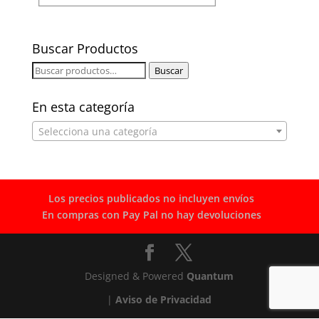
Buscar Productos
Buscar
Buscar
por:
En esta categoría
Selecciona una categoría
Los precios publicados no incluyen envíos
En compras con Pay Pal no hay devoluciones
Designed & Powered
Quantum
|
Aviso de Privacidad