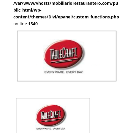
/var/www/vhosts/mobiliariorestaurantero.com/pu
blic_html/wp-
content/themes/Divi/epanel/custom_functions.php
on line
1540