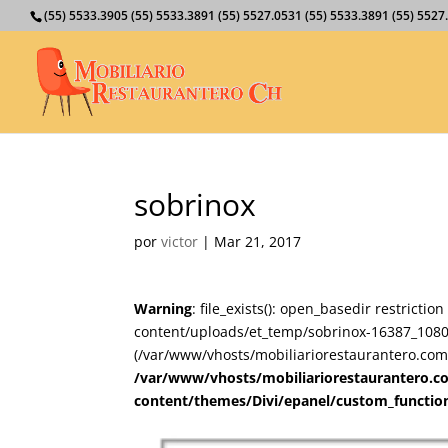
(55) 5533.3905 (55) 5533.3891 (55) 5527.0531 (55) 5533.3891 (55) 55
sobrinox
por
victor
|
Mar 21, 2017
Warning
: file_exists(): open_basedir restricti
content/uploads/et_temp/sobrinox-16387_1080x6
(/var/www/vhosts/mobiliariorestaurantero.com/
/var/www/vhosts/mobiliariorestaurantero.c
content/themes/Divi/epanel/custom_functio