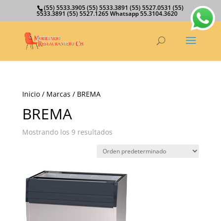
(55) 5533.3905 (55) 5533.3891 (55) 5527.0531 (55)
5533.3891 (55) 5527.1265 Whatsapp 55.3104.3620
Inicio
/ Marcas / BREMA
BREMA
Mostrando los 9 resultados