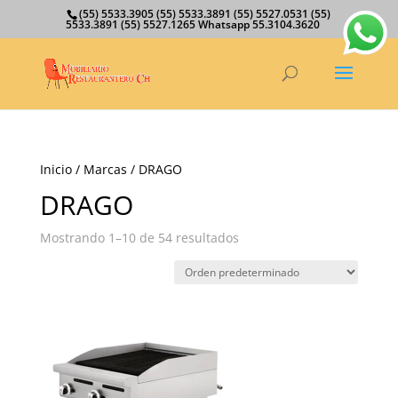
(55) 5533.3905 (55) 5533.3891 (55) 5527.0531 (55)
5533.3891 (55) 5527.1265 Whatsapp 55.3104.3620
Inicio
/ Marcas / DRAGO
DRAGO
Mostrando 1–10 de 54 resultados