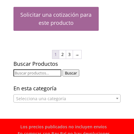
Solicitar una cotización para
este producto
1
2
3
→
Buscar Productos
Buscar
Buscar
por:
En esta categoría
Selecciona una categoría
Los precios publicados no incluyen envíos
En compras con Pay Pal no hay devoluciones