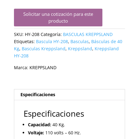
Solicitar una cotización para este
producto
SKU:
HY-208
Categoría:
BASCULAS KREPPSLAND
Etiquetas:
Bascula HY-208
,
Basculas
,
Básculas de 40
Kg
,
Basculas Kreppsland
,
Kreppsland
,
Kreppsland
HY-208
Marca:
KREPPSLAND
Especificaciones
Especificaciones
Capacidad:
40 Kg.
Voltaje:
110 volts – 60 Hz.