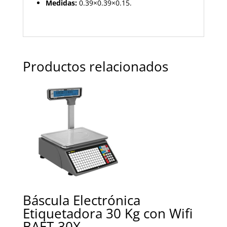
Medidas:
0.39×0.39×0.15.
Productos relacionados
Báscula Electrónica
Etiquetadora 30 Kg con Wifi
BAET-30X