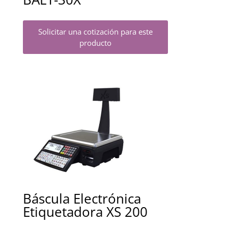
Solicitar una cotización para este
producto
Báscula Electrónica
Etiquetadora XS 200