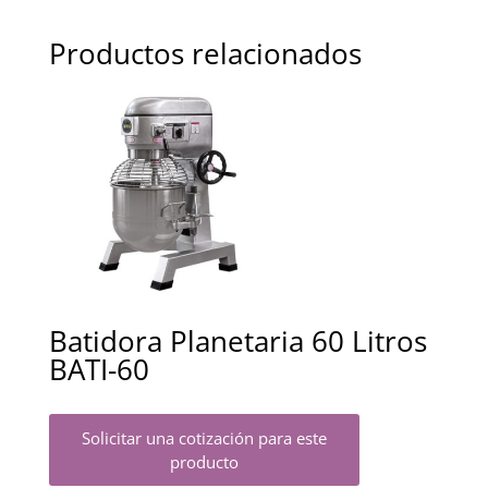
Productos relacionados
Batidora Planetaria 60 Litros
BATI-60
Solicitar una cotización para este
producto