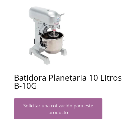
Batidora Planetaria 10 Litros
B-10G
Solicitar una cotización para este
producto