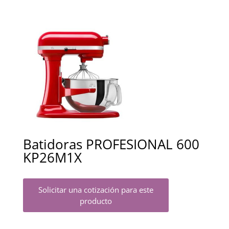
Batidoras PROFESIONAL 600
KP26M1X
Solicitar una cotización para este
producto