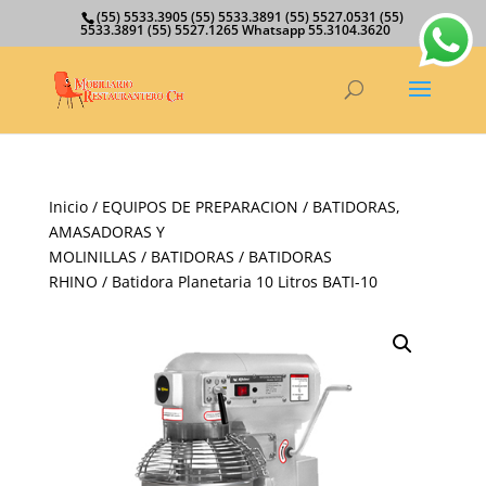
(55) 5533.3905 (55) 5533.3891 (55) 5527.0531 (55)
5533.3891 (55) 5527.1265 Whatsapp 55.3104.3620
Inicio
/
EQUIPOS DE PREPARACION
/
BATIDORAS,
AMASADORAS Y
MOLINILLAS
/
BATIDORAS
/
BATIDORAS
RHINO
/ Batidora Planetaria 10 Litros BATI-10