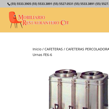
(55) 5533.3905 (55) 5533.3891 (55) 5527.0531 (55) 5533.3891 (55) 55
Inicio
/
CAFETERAS
/
CAFETERAS PERCOLADOR
Urnas FE6-6