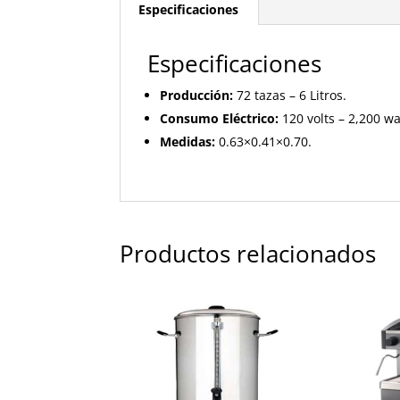
Especificaciones
Especificaciones
Producción:
72 tazas – 6 Litros.
Consumo Eléctrico:
120 volts – 2,200 wa
Medidas:
0.63×0.41×0.70.
Productos relacionados