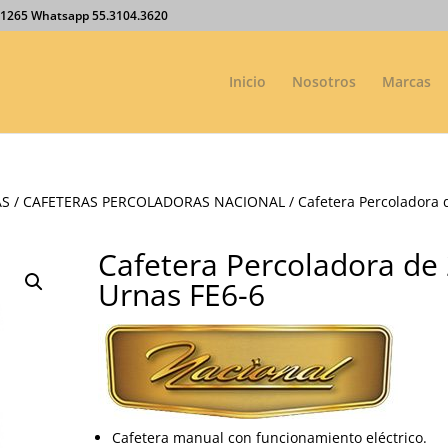
27.1265 Whatsapp 55.3104.3620
Inicio
Nosotros
Marcas
AS
/
CAFETERAS PERCOLADORAS NACIONAL
/ Cafetera Percoladora 
Cafetera Percoladora de
Urnas FE6-6
Cafetera manual con funcionamiento eléctrico.