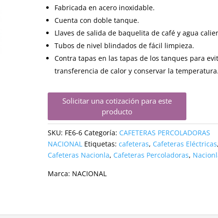
Fabricada en acero inoxidable.
Cuenta con doble tanque.
Llaves de salida de baquelita de café y agua calie
Tubos de nivel blindados de fácil limpieza.
Contra tapas en las tapas de los tanques para evi
transferencia de calor y conservar la temperatura
Solicitar una cotización para este
producto
SKU:
FE6-6
Categoría:
CAFETERAS PERCOLADORAS
NACIONAL
Etiquetas:
cafeteras
,
Cafeteras Eléctricas
Cafeteras Nacionla
,
Cafeteras Percoladoras
,
Nacionl
Marca:
NACIONAL