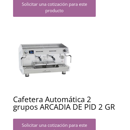
Solicitar una cotización para este
producto
Cafetera Automática 2
grupos ARCADIA DE PID 2 GR
Solicitar una cotización para este