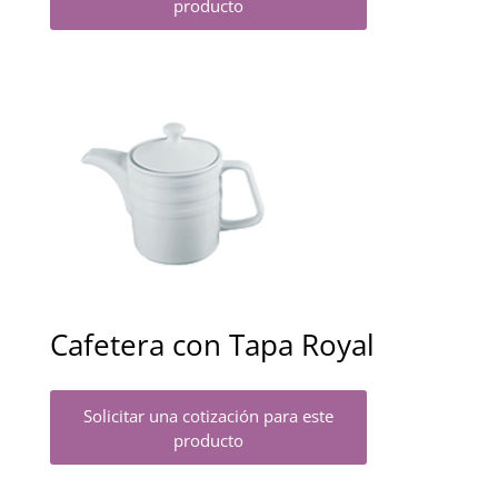
producto
Cafetera con Tapa Royal
Solicitar una cotización para este
producto