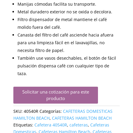
Manijas cómodas facilita su transporte.
Metal duradero exterior no se oxida o decolora.
Filtro dispensador de metal mantiene el café
molido fuera del café.
Canasta del filtro del café asciende hacia afuera
para una limpieza fácil en el lavavajillas, no
necesita filtro de papel.
También use vasos desechables, el botón de fácil
pulsación dispensa café con cualquier tipo de
taza.
Solicitar una cotización para este
producto
SKU:
40540R
Categorías:
CAFETERAS DOMESTICAS
HAMILTON BEACH
,
CAFETERAS HAMILTON BEACH
Etiquetas:
Cafetera 40540R
,
cafeteras
,
Cafeteras
Domesticas
,
Cafeteras Hamilton Beach
,
Cafeteras