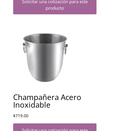
Solicitar una cotización para este
producto
Champañera Acero
Inoxidable
$
719.00
Solicitar una cotización para este