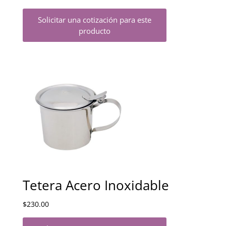
Solicitar una cotización para este
producto
Tetera Acero Inoxidable
$
230.00