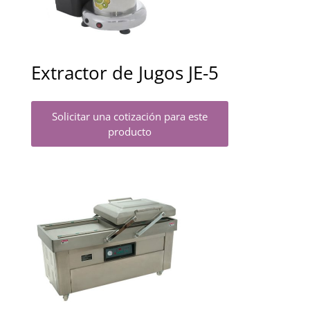
Extractor de Jugos JE-5
Solicitar una cotización para este
producto