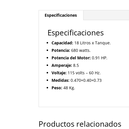
Especificaciones
Especificaciones
Capacidad:
18 Litros x Tanque.
Potencia:
680 watts.
Potencia del Motor:
0.91 HP.
Amperaje:
8.5
Voltaje:
115 volts – 60 Hz.
Medidas:
0.470×0.40×0.73
Peso:
48 Kg.
Productos relacionados