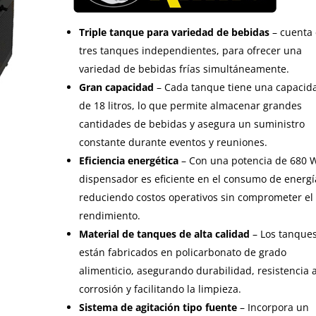
$28,194.00.
$25,9
Triple tanque para variedad de bebidas
– cuenta
tres tanques independientes, para ofrecer una
variedad de bebidas frías simultáneamente.
Gran capacidad
– Cada tanque tiene una capacid
de 18 litros, lo que permite almacenar grandes
cantidades de bebidas y asegura un suministro
constante durante eventos y reuniones.
Eficiencia energética
– Con una potencia de 680 W
dispensador es eficiente en el consumo de energí
reduciendo costos operativos sin comprometer el
rendimiento.
Material de tanques de alta calidad
– Los tanque
están fabricados en policarbonato de grado
alimenticio, asegurando durabilidad, resistencia a
corrosión y facilitando la limpieza.
Sistema de agitación tipo fuente
– Incorpora un