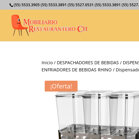
(55) 5533.3905 (55) 5533.3891 (55) 5527.0531 (55) 5533.3891 (55) 55
Inicio
/
DESPACHADORES DE BEBIDAS
/
DISPEN
ENFRIADORES DE BEBIDAS RHINO
/ Dispensado
¡Oferta!