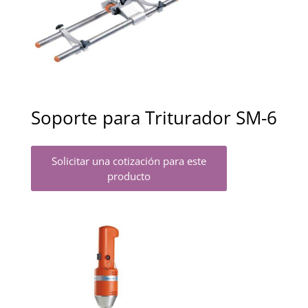
Soporte para Triturador SM-6
Solicitar una cotización para este
producto