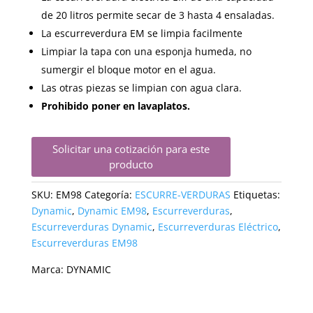
de 20 litros permite secar de 3 hasta 4 ensaladas.
La escurreverdura EM se limpia facilmente
Limpiar la tapa con una esponja humeda, no
sumergir el bloque motor en el agua.
Las otras piezas se limpian con agua clara.
Prohibido poner en lavaplatos.
Solicitar una cotización para este
producto
SKU:
EM98
Categoría:
ESCURRE-VERDURAS
Etiquetas:
Dynamic
,
Dynamic EM98
,
Escurreverduras
,
Escurreverduras Dynamic
,
Escurreverduras Eléctrico
,
Escurreverduras EM98
Marca:
DYNAMIC