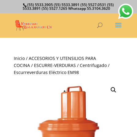
(55) 5533.3905 (55) 5533.3891 (55) 5527.0531 (55)
5533.3891 (55) 5527.1265 Whatsapp 55.3104.3620
Inicio
/
ACCESORIOS Y UTENSILIOS PARA
COCINA
/
ESCURRE-VERDURAS
/ Centrifugado /
Escurreverduras Eléctrico EM98