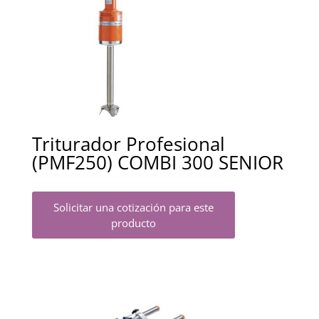
Triturador Profesional
(PMF250) COMBI 300 SENIOR
Solicitar una cotización para este
producto