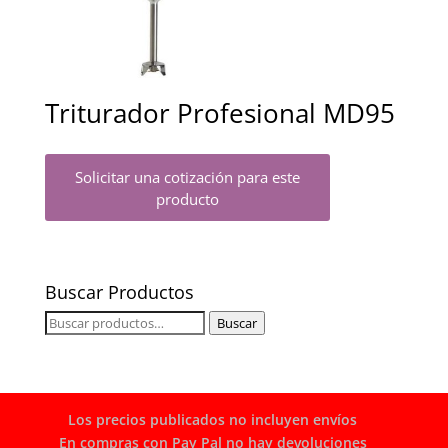
Triturador Profesional MD95
Solicitar una cotización para este
producto
Buscar Productos
Buscar
Buscar
por:
Los precios publicados no incluyen envíos
En compras con Pay Pal no hay devoluciones