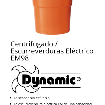
Centrifugado /
Escurreverduras Eléctrico
EM98
La secado sin esfuerzo.
La escurreverdura eléctrica EM de una capacidad