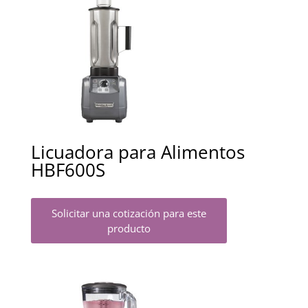
Licuadora para Alimentos
HBF600S
Solicitar una cotización para este
producto