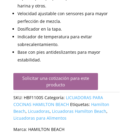
harina y otros.
Velocidad ajustable con sensores para mayor
perfección de mezcla.
Dosificador en la tapa.
Indicador de temperatura para evitar
sobrecalentamiento.
Base con pies antideslizantes para mayor
estabilidad.
Solicitar una cotización para este
producto
SKU:
HBF1100S
Categoría:
LICUADORAS PARA
COCINAS HAMILTON BEACH
Etiquetas:
Hamilton
Beach
,
Licuadoras
,
Licuadoras Hamilton Beach
,
Licuadoras para Alimentos
Marca:
HAMILTON BEACH