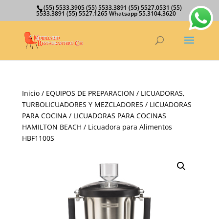
(55) 5533.3905 (55) 5533.3891 (55) 5527.0531 (55)
5533.3891 (55) 5527.1265 Whatsapp 55.3104.3620
Inicio
/
EQUIPOS DE PREPARACION
/
LICUADORAS,
TURBOLICUADORES Y MEZCLADORES
/
LICUADORAS
PARA COCINA
/
LICUADORAS PARA COCINAS
HAMILTON BEACH
/ Licuadora para Alimentos
HBF1100S