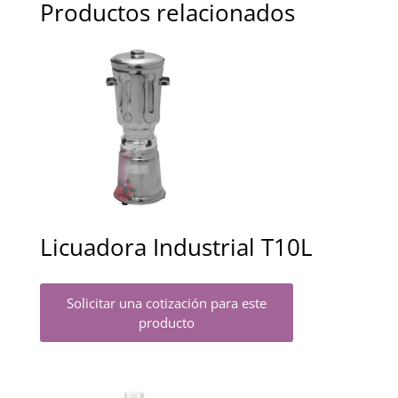
Productos relacionados
Licuadora Industrial T10L
Solicitar una cotización para este
producto