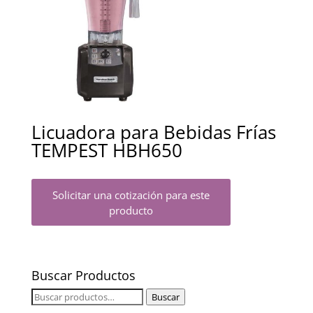
Licuadora para Bebidas Frías
TEMPEST HBH650
Solicitar una cotización para este
producto
Buscar Productos
Buscar
Buscar
por: