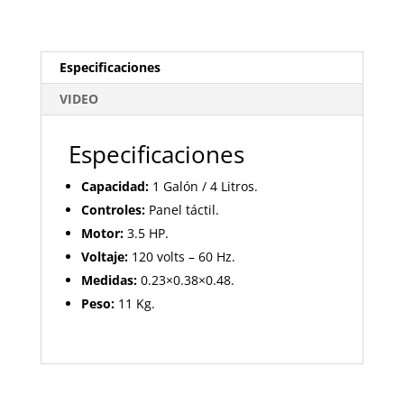
Especificaciones
VIDEO
Especificaciones
Capacidad:
1 Galón / 4 Litros.
Controles:
Panel táctil.
Motor:
3.5 HP.
Voltaje:
120 volts – 60 Hz.
Medidas:
0.23×0.38×0.48.
Peso:
11 Kg.