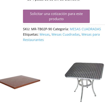
Solicitar una cotización para este
producto
SKU:
MR-TB02P-90
Categoría:
MESAS CUADRADAS
Etiquetas:
Mesas
,
Mesas Cuadradas
,
Mesas para
Restaurantes