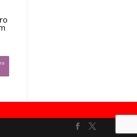
ro
Cm
ara