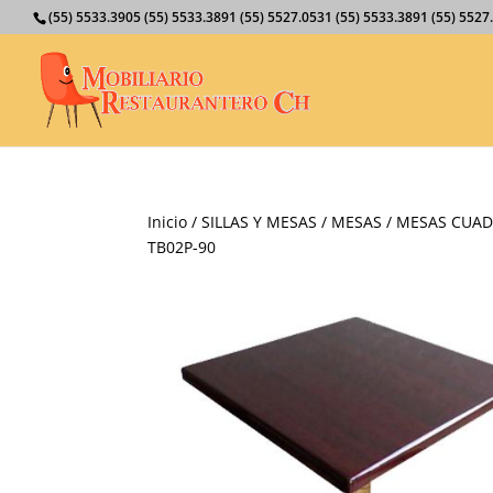
(55) 5533.3905 (55) 5533.3891 (55) 5527.0531 (55) 5533.3891 (55) 55
Inicio
/
SILLAS Y MESAS
/
MESAS
/
MESAS CUA
TB02P-90