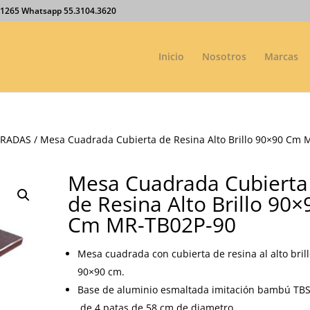
27.1265 Whatsapp 55.3104.3620
Inicio
Nosotros
Marcas
DRADAS
/ Mesa Cuadrada Cubierta de Resina Alto Brillo 90×90 Cm 
Mesa Cuadrada Cubierta
de Resina Alto Brillo 90×
Cm MR-TB02P-90
Mesa cuadrada con cubierta de resina al alto bril
90×90 cm.
Base de aluminio esmaltada imitación bambú TB
de 4 patas de 58 cm de diametro.