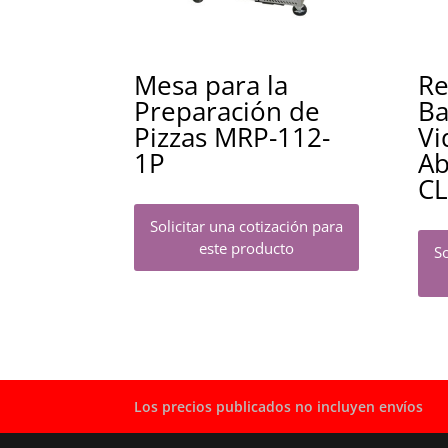
Mesa para la
Re
Preparación de
Ba
Pizzas MRP-112-
Vi
1P
Ab
CL
Solicitar una cotización para
este producto
So
Los precios publicados no incluyen envíos