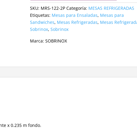
SKU:
MRS-122-2P
Categoría:
MESAS REFRIGERADAS
Etiquetas:
Mesas para Ensaladas
,
Mesas para
Sandwiches
,
Mesas Refrigeradas
,
Mesas Refrigerad
Sobrinox
,
Sobrinox
Marca:
SOBRINOX
nte x 0.235 m fondo.