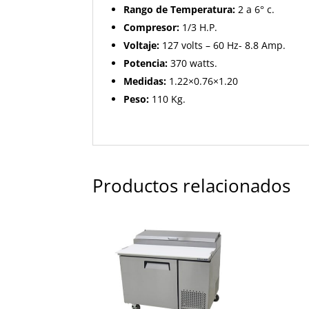
Rango de Temperatura:
2 a 6° c.
Compresor:
1/3 H.P.
Voltaje:
127 volts – 60 Hz- 8.8 Amp.
Potencia:
370 watts.
Medidas:
1.22×0.76×1.20
Peso:
110 Kg.
Productos relacionados