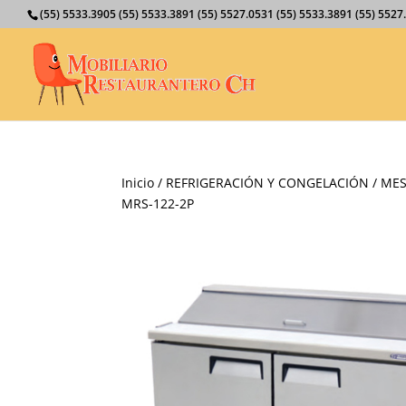
(55) 5533.3905 (55) 5533.3891 (55) 5527.0531 (55) 5533.3891 (55) 55
Inicio
/
REFRIGERACIÓN Y CONGELACIÓN
/
MES
MRS-122-2P