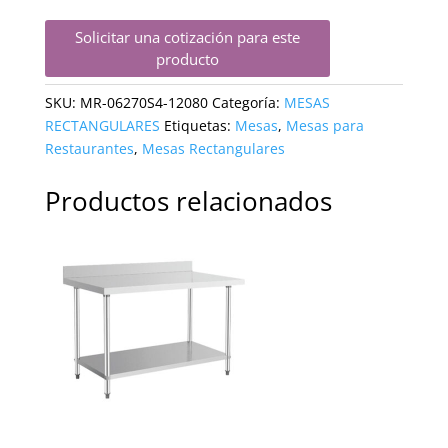
Solicitar una cotización para este
producto
SKU:
MR-06270S4-12080
Categoría:
MESAS
RECTANGULARES
Etiquetas:
Mesas
,
Mesas para
Restaurantes
,
Mesas Rectangulares
Productos relacionados