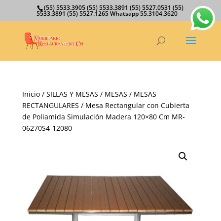
(55) 5533.3905 (55) 5533.3891 (55) 5527.0531 (55)
5533.3891 (55) 5527.1265 Whatsapp 55.3104.3620
Inicio
/
SILLAS Y MESAS
/
MESAS
/
MESAS
RECTANGULARES
/ Mesa Rectangular con Cubierta
de Poliamida Simulación Madera 120×80 Cm MR-
06270S4-12080