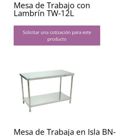
Mesa de Trabajo con
Lambrín TW-12L
Solicitar una cotización para este
producto
Mesa de Trabaja en Isla BN-