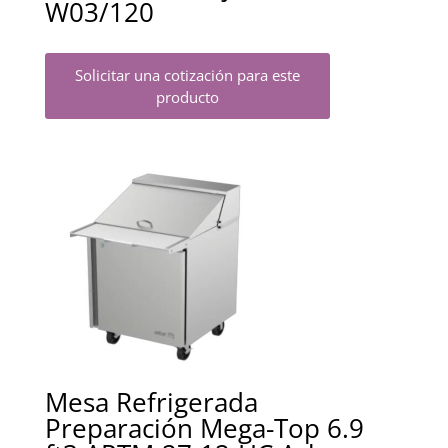
W03/120
Solicitar una cotización para este
producto
Mesa Refrigerada
Preparación Mega-Top 6.9