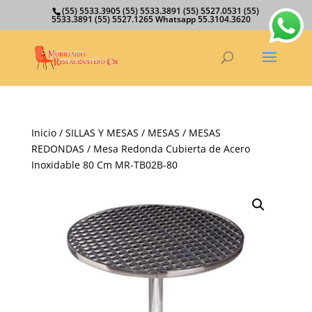
(55) 5533.3905 (55) 5533.3891 (55) 5527.0531 (55)
5533.3891 (55) 5527.1265 Whatsapp 55.3104.3620
Inicio
/
SILLAS Y MESAS
/
MESAS
/
MESAS
REDONDAS
/ Mesa Redonda Cubierta de Acero
Inoxidable 80 Cm MR-TB02B-80