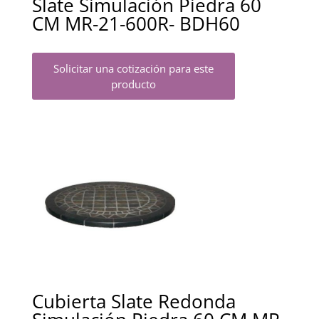
Slate Simulación Piedra 60
CM MR-21-600R- BDH60
Solicitar una cotización para este
producto
Cubierta Slate Redonda