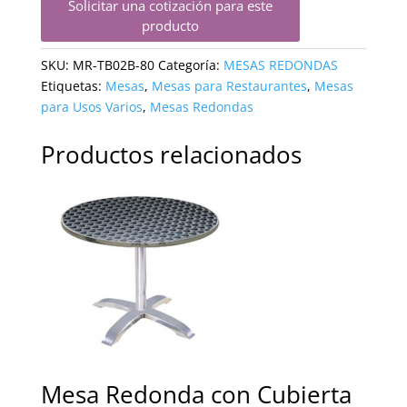
Solicitar una cotización para este
producto
SKU:
MR-TB02B-80
Categoría:
MESAS REDONDAS
Etiquetas:
Mesas
,
Mesas para Restaurantes
,
Mesas
para Usos Varios
,
Mesas Redondas
Productos relacionados
Mesa Redonda con Cubierta