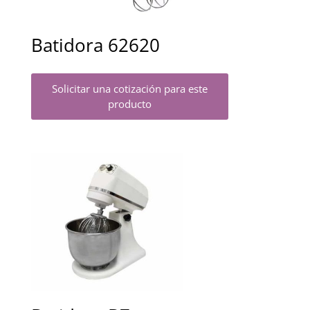
Batidora 62620
Solicitar una cotización para este
producto