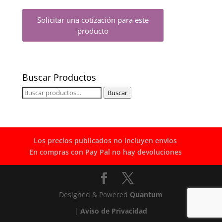
Solicitar una cotización para este
producto
Buscar Productos
Buscar
Buscar
por:
Los precios publicados no incluyen envíos
En compras con Pay Pal no hay devoluciones
Designed & Powered
Quantum
|
Aviso de Privacidad