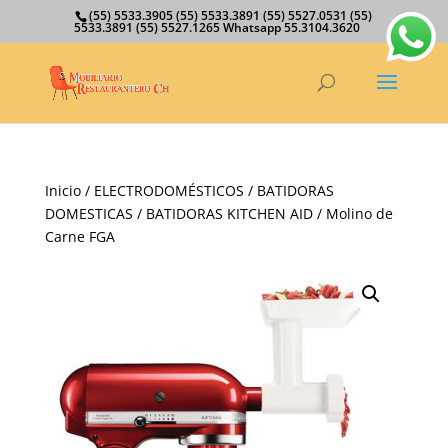
(55) 5533.3905 (55) 5533.3891 (55) 5527.0531 (55)
5533.3891 (55) 5527.1265 Whatsapp 55.3104.3620
Inicio
/
ELECTRODOMÉSTICOS
/
BATIDORAS
DOMESTICAS
/
BATIDORAS KITCHEN AID
/ Molino de
Carne FGA