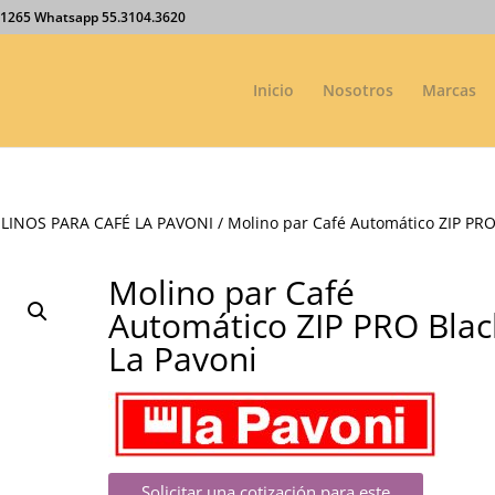
27.1265 Whatsapp 55.3104.3620
Inicio
Nosotros
Marcas
LINOS PARA CAFÉ LA PAVONI
/ Molino par Café Automático ZIP PR
Molino par Café
Automático ZIP PRO Blac
La Pavoni
Solicitar una cotización para este