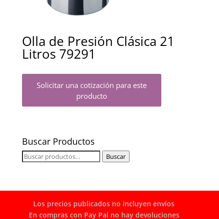
Olla de Presión Clásica 21
Litros 79291
Solicitar una cotización para este
producto
Buscar Productos
Buscar
Buscar
por:
Los precios publicados no incluyen envíos
En compras con Pay Pal no hay devoluciones