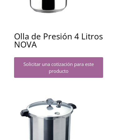
Olla de Presión 4 Litros
NOVA
Solicitar una cotización para este
producto