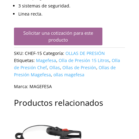
3 sistemas de seguridad.
Linea recta.
Solicitar una cotización para este
producto
SKU:
CHEF-15
Categoría:
OLLAS DE PRESIÓN
Etiquetas:
Magefesa
,
Olla de Presión 15 Litros
,
Olla
de Presión Chef
,
Ollas
,
Ollas de Presión
,
Ollas de
Presión Magefesa
,
ollas magefesa
Marca:
MAGEFESA
Productos relacionados