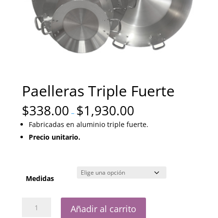
Paelleras Triple Fuerte
$
338.00
$
1,930.00
–
Fabricadas en aluminio triple fuerte.
Precio unitario.
Medidas
Paelleras
Añadir al carrito
Triple