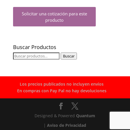
Solicitar una cotización para este
producto
Buscar Productos
Buscar
Buscar
por:
Los precios publicados no incluyen envíos
En compras con Pay Pal no hay devoluciones
Designed & Powered
Quantum
|
Aviso de Privacidad