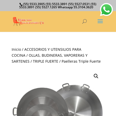
(55) 5533.3905 (55) 5533.3891 (55) 5527.0531 (55)
5533.3891 (55) 5527.1265 Whatsapp 55.3104.3620
Inicio
/
ACCESORIOS Y UTENSILIOS PARA
COCINA
/
OLLAS, BUDINERAS, VAPORERAS Y
SARTENES
/
TRIPLE FUERTE
/ Paelleras Triple Fuerte