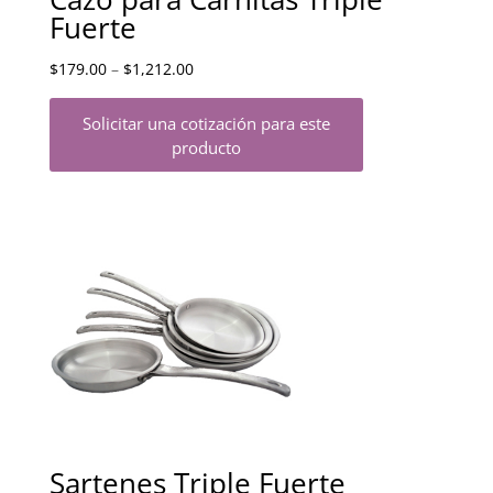
Fuerte
$
179.00
–
$
1,212.00
Solicitar una cotización para este
producto
Sartenes Triple Fuerte