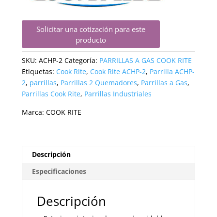
Solicitar una cotización para este
producto
SKU:
ACHP-2
Categoría:
PARRILLAS A GAS COOK RITE
Etiquetas:
Cook Rite
,
Cook Rite ACHP-2
,
Parrilla ACHP-
2
,
parrillas
,
Parrillas 2 Quemadores
,
Parrillas a Gas
,
Parrillas Cook Rite
,
Parrillas Industriales
Marca:
COOK RITE
Descripción
Especificaciones
Descripción