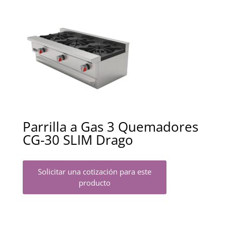
Parrilla a Gas 3 Quemadores
CG-30 SLIM Drago
Solicitar una cotización para este
producto