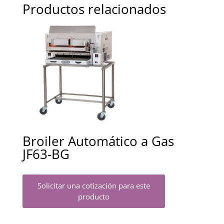
Productos relacionados
Broiler Automático a Gas
JF63-BG
Solicitar una cotización para este
producto