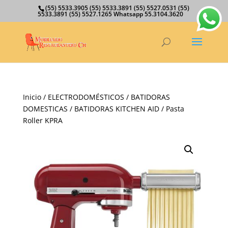
(55) 5533.3905 (55) 5533.3891 (55) 5527.0531 (55)
5533.3891 (55) 5527.1265 Whatsapp 55.3104.3620
Inicio
/
ELECTRODOMÉSTICOS
/
BATIDORAS
DOMESTICAS
/
BATIDORAS KITCHEN AID
/ Pasta
Roller KPRA