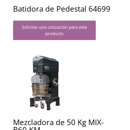
Batidora de Pedestal 64699
Solicitar una cotización para este
producto
Mezcladora de 50 Kg MIX-
B60-KM