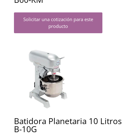
Solicitar una cotización para este
producto
Batidora Planetaria 10 Litros
B-10G