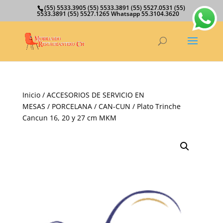
(55) 5533.3905 (55) 5533.3891 (55) 5527.0531 (55)
5533.3891 (55) 5527.1265 Whatsapp 55.3104.3620
Inicio
/
ACCESORIOS DE SERVICIO EN
MESAS
/
PORCELANA
/
CAN-CUN
/ Plato Trinche
Cancun 16, 20 y 27 cm MKM