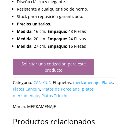
Diseño clásico y elegante.
Resistente a cualquier tipo de horno.
Stock para reposición garantizado.
Precios unitarios.
Medida:
16 cm.
Empaque:
48 Piezas
Medida:
20 cm.
Empaque:
24 Piezas
Medida:
27 cm.
Empaque:
16 Piezas
Solicitar una cotización para este
producto
Categoría:
CAN-CUN
Etiquetas:
merkamenaje
,
Platos
,
Platos Cancun
,
Platos de Porcelana
,
platos
merkamenaje
,
Platos Trinche
Marca:
MERKAMENAJE
Productos relacionados