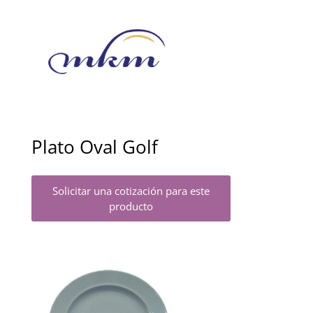
Plato Oval Golf
Solicitar una cotización para este
producto