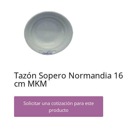
Tazón Sopero Normandia 16
cm MKM
Solicitar una cotización para este
producto