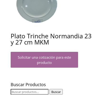
Plato Trinche Normandia 23
y 27 cm MKM
Solicitar una cotización para este
producto
Buscar Productos
Buscar
Buscar
por: