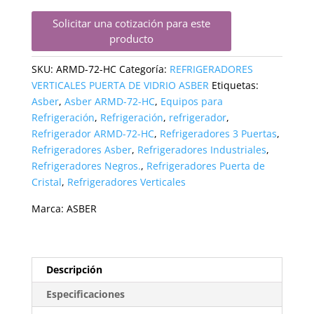
Solicitar una cotización para este
producto
SKU:
ARMD-72-HC
Categoría:
REFRIGERADORES
VERTICALES PUERTA DE VIDRIO ASBER
Etiquetas:
Asber
,
Asber ARMD-72-HC
,
Equipos para
Refrigeración
,
Refrigeración
,
refrigerador
,
Refrigerador ARMD-72-HC
,
Refrigeradores 3 Puertas
,
Refrigeradores Asber
,
Refrigeradores Industriales
,
Refrigeradores Negros.
,
Refrigeradores Puerta de
Cristal
,
Refrigeradores Verticales
Marca:
ASBER
Descripción
Especificaciones