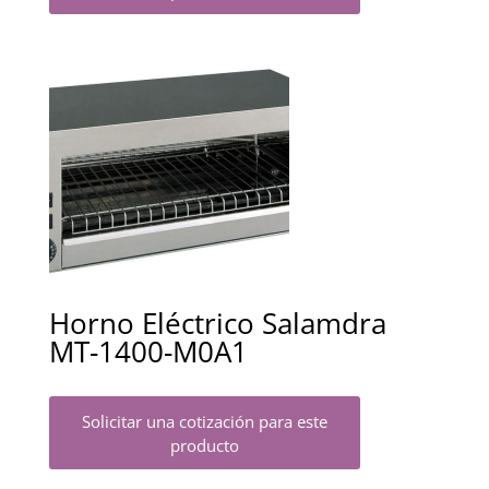
Horno Eléctrico Salamdra
MT-1400-M0A1
Solicitar una cotización para este
producto