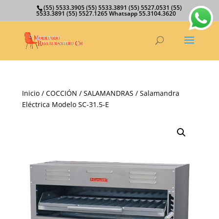
(55) 5533.3905 (55) 5533.3891 (55) 5527.0531 (55)
5533.3891 (55) 5527.1265 Whatsapp 55.3104.3620
Inicio
/
COCCIÓN
/
SALAMANDRAS
/ Salamandra
Eléctrica Modelo SC-31.5-E