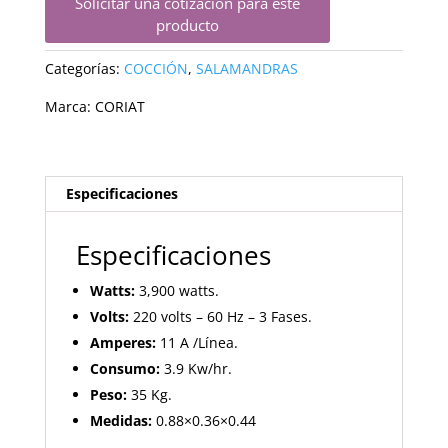
Solicitar una cotización para este
producto
Categorías:
COCCIÓN
,
SALAMANDRAS
Marca:
CORIAT
Especificaciones
Especificaciones
Watts:
3,900 watts.
Volts:
220 volts – 60 Hz – 3 Fases.
Amperes:
11 A /Línea.
Consumo:
3.9 Kw/hr.
Peso:
35 Kg.
Medidas:
0.88×0.36×0.44