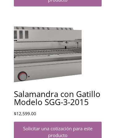
Salamandra con Gatillo
Modelo SGG-3-2015
$
12,599.00
Solicitar una cotización para este
producto