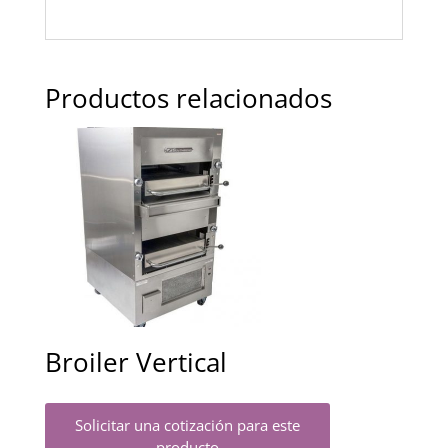
Productos relacionados
Broiler Vertical
Solicitar una cotización para este
producto