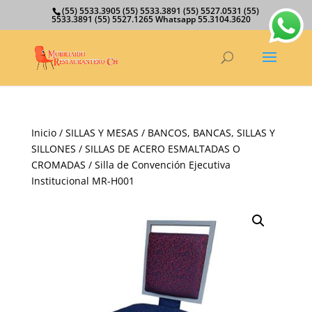
(55) 5533.3905 (55) 5533.3891 (55) 5527.0531 (55)
5533.3891 (55) 5527.1265 Whatsapp 55.3104.3620
Inicio
/
SILLAS Y MESAS
/
BANCOS, BANCAS, SILLAS Y
SILLONES
/
SILLAS DE ACERO ESMALTADAS O
CROMADAS
/ Silla de Convención Ejecutiva
Institucional MR-H001