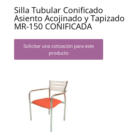
Silla Tubular Conificado
Asiento Acojinado y Tapizado
MR-150 CONIFICADA
Solicitar una cotización para este
producto