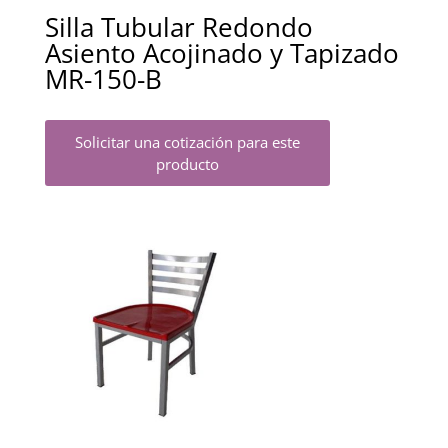
Silla Tubular Redondo
Asiento Acojinado y Tapizado
MR-150-B
Solicitar una cotización para este
producto