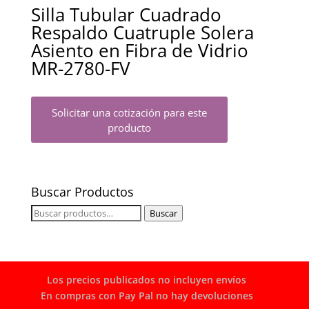
Silla Tubular Cuadrado
Respaldo Cuatruple Solera
Asiento en Fibra de Vidrio
MR-2780-FV
Solicitar una cotización para este
producto
Buscar Productos
Buscar
Buscar
por:
Los precios publicados no incluyen envíos
En compras con Pay Pal no hay devoluciones