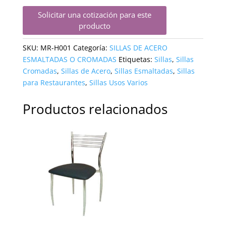
Solicitar una cotización para este
producto
SKU:
MR-H001
Categoría:
SILLAS DE ACERO
ESMALTADAS O CROMADAS
Etiquetas:
Sillas
,
Sillas
Cromadas
,
Sillas de Acero
,
Sillas Esmaltadas
,
Sillas
para Restaurantes
,
Sillas Usos Varios
Productos relacionados