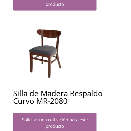
producto
Silla de Madera Respaldo
Curvo MR-2080
Solicitar una cotización para este
producto