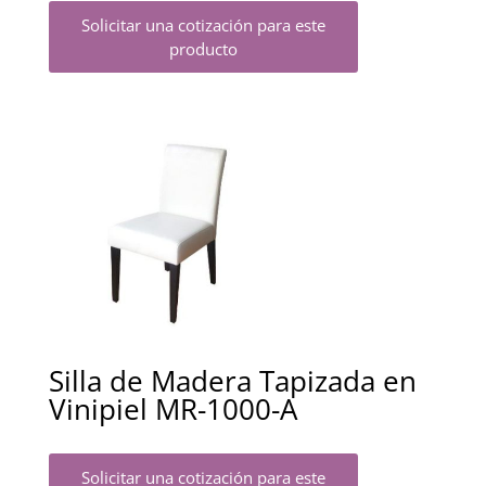
Solicitar una cotización para este
producto
Silla de Madera Tapizada en
Vinipiel MR-1000-A
Solicitar una cotización para este