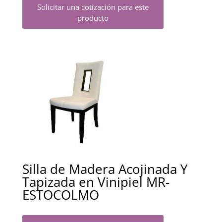
Solicitar una cotización para este
producto
Silla de Madera Acojinada Y
Tapizada en Vinipiel MR-
ESTOCOLMO