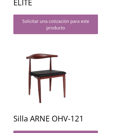
ELITE
Solicitar una cotización para este
producto
Silla ARNE OHV-121