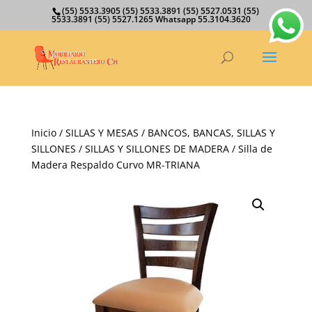
(55) 5533.3905 (55) 5533.3891 (55) 5527.0531 (55)
5533.3891 (55) 5527.1265 Whatsapp 55.3104.3620
Inicio
/
SILLAS Y MESAS
/
BANCOS, BANCAS, SILLAS Y
SILLONES
/
SILLAS Y SILLONES DE MADERA
/ Silla de
Madera Respaldo Curvo MR-TRIANA