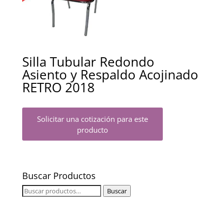
Silla Tubular Redondo
Asiento y Respaldo Acojinado
RETRO 2018
Solicitar una cotización para este
producto
Buscar Productos
Buscar
Buscar
por: