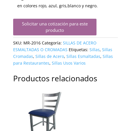
en colores rojo, azul, gris,blanco y negro.
Solicitar una cotización para este
producto
SKU:
MR-2016
Categoría:
SILLAS DE ACERO
ESMALTADAS O CROMADAS
Etiquetas:
Sillas
,
Sillas
Cromadas
,
Sillas de Acero
,
Sillas Esmaltadas
,
Sillas
para Restaurantes
,
Sillas Usos Varios
Productos relacionados